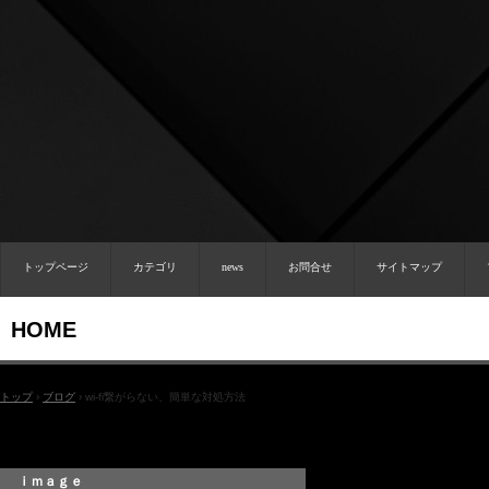
トップページ
カテゴリ
news
お問合せ
サイトマップ
HOME
トップ
›
ブログ
›
wi-fi繋がらない、簡単な対処方法
ｉｍａｇｅ