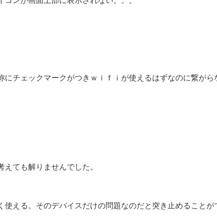
イコンが画面上部に表示されない。。。
称にチェックマークがつきｗｉｆｉが使えるはずなのに繋がら
考えても解りませんでした。
く使える。そのデバイスだけの問題なのだと突き止めることが