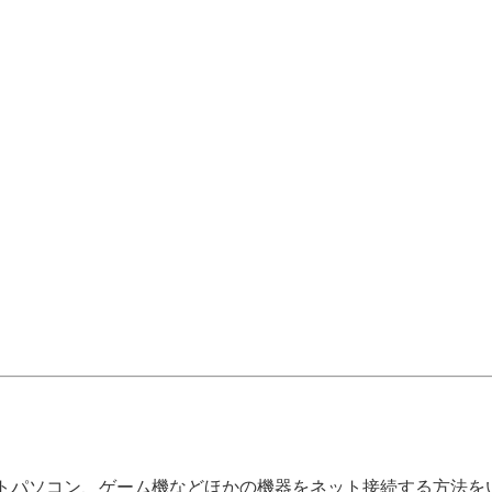
。
トパソコン、ゲーム機などほかの機器をネット接続する方法を