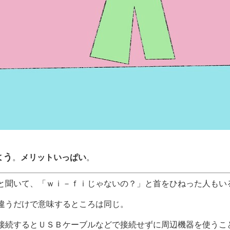
よう
。
メリットいっぱい
。
」と聞いて、「ｗｉ－ｆｉじゃないの？」と首をひねった人もい
違うだけで意味するところは同じ。
接続するとＵＳＢケーブルなどで接続せずに周辺機器を使うこ