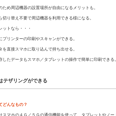
のため周辺機器の設置場所が自由になるメリットも。
ら切り替え不要で周辺機器を利用できる様になる。
レットなら・・・
にプリンターの印刷やスキャンができる。
タを直接スマホに取り込んで持ち出せる。
存したデータもスマホ／タブレットの操作で簡単に印刷できる
はテザリングができる
てどんなもの？
はスマホの４Ｇ／５Ｇの通信機能を使って、タブレットやノー