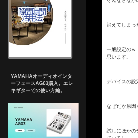
そんなさなか
消えてしまっ
一般設定のｗ
思います。
YAMAHAオーディオインタ
デバイスの設
ーフェースAG03購入。エレ
キギターでの使い方編。
なぜだか原因
試しにほかの