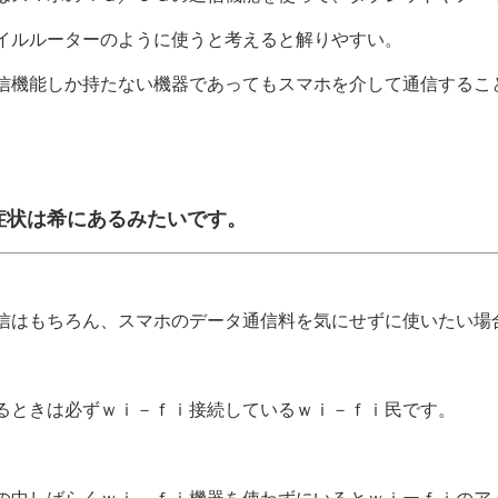
イルルーターのように使うと考えると解りやすい。
信機能しか持たない機器であってもスマホを介して通信するこ
症状は希にあるみたいです。
信はもちろん、スマホのデータ通信料を気にせずに使いたい場
るときは必ずｗｉ－ｆｉ接続しているｗｉ－ｆｉ民です。