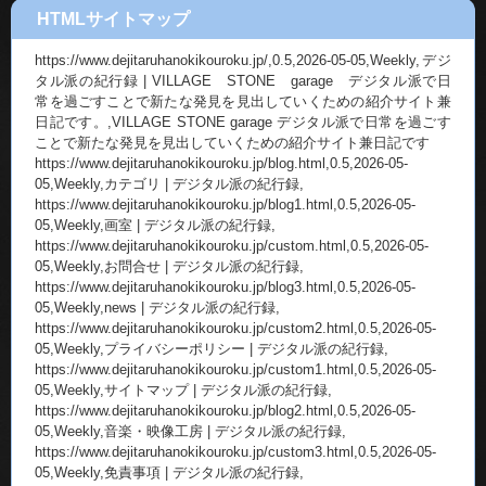
HTMLサイトマップ
https://www.dejitaruhanokikouroku.jp/,0.5,2026-05-05,Weekly,デジ
タル派の紀行録 | VILLAGE STONE garage デジタル派で日
常を過ごすことで新たな発見を見出していくための紹介サイト兼
日記です。,VILLAGE STONE garage デジタル派で日常を過ごす
ことで新たな発見を見出していくための紹介サイト兼日記です
https://www.dejitaruhanokikouroku.jp/blog.html,0.5,2026-05-
05,Weekly,カテゴリ | デジタル派の紀行録,
https://www.dejitaruhanokikouroku.jp/blog1.html,0.5,2026-05-
05,Weekly,画室 | デジタル派の紀行録,
https://www.dejitaruhanokikouroku.jp/custom.html,0.5,2026-05-
05,Weekly,お問合せ | デジタル派の紀行録,
https://www.dejitaruhanokikouroku.jp/blog3.html,0.5,2026-05-
05,Weekly,news | デジタル派の紀行録,
https://www.dejitaruhanokikouroku.jp/custom2.html,0.5,2026-05-
05,Weekly,プライバシーポリシー | デジタル派の紀行録,
https://www.dejitaruhanokikouroku.jp/custom1.html,0.5,2026-05-
05,Weekly,サイトマップ | デジタル派の紀行録,
https://www.dejitaruhanokikouroku.jp/blog2.html,0.5,2026-05-
05,Weekly,音楽・映像工房 | デジタル派の紀行録,
https://www.dejitaruhanokikouroku.jp/custom3.html,0.5,2026-05-
05,Weekly,免責事項 | デジタル派の紀行録,