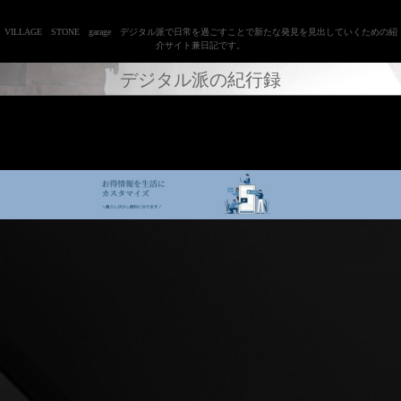
VILLAGE STONE garage デジタル派で日常を過ごすことで新たな発見を見出していくための紹
介サイト兼日記です。
デジタル派の紀行録