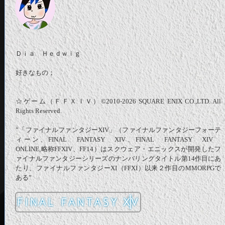
Ｄｉａ Ｈｅｄｗｉｇ
好きなもの；
☆ゲーム（ＦＦＸＩＶ）©2010-2026 SQUARE ENIX CO.,LTD. All
Rights Reserved.
”「ファイナルファンタジーXIV」（ファイナルファンタジーフォーテ
ィーン、FINAL FANTASY XIV、FINAL FANTASY XIV
ONLINE,略称FFXIV、FF14）はスクウェア・エニックスが開発したフ
ァイナルファンタジーシリーズのナンバリングタイトル第14作目にあ
たり、ファイナルファンタジーXI（FFXI）以来２作目のMMORPGで
ある”