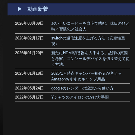
▶ 動画新着
2026年03月09日
おいしいコーヒーを自宅で嗜む。休日のひと
時／習慣化／社会人
2026年02月17日
switchの通信速度を上げる方法（安定性重
視）
2026年01月20日
新たにHDMI切替器を入手する。故障の原因
と考察。コンソールデバイスを切り替えて使
う方法。
2025年01月18日
2025/1月時点キャンパー初心者が考える
Amazonおすすめキャンプ用品
2022年05月24日
googleカレンダーの設定から使い方
2022年05月17日
Yシャツのアイロンのかけ方手順