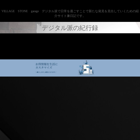
VILLAGE STONE garage デジタル派で日常を過ごすことで新たな発見を見出していくための紹
介サイト兼日記です。
デジタル派の紀行録