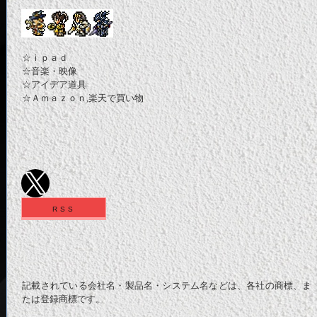
☆ｉｐａｄ
☆音楽・映像
☆アイデア道具
☆Ａｍａｚｏｎ,楽天で買い物
RSS
記載されている会社名・製品名・システム名などは、各社の商標、ま
たは登録商標です。