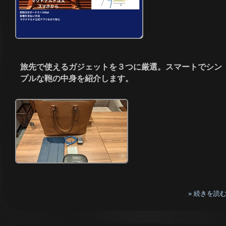
旅先で使えるガジェットを３つに厳選。スマートでシン
プルな鞄の中身を紹介します。
» 続きを読