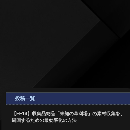
投稿一覧
【FF14】収集品納品「未知の草刈場」の素材収集を、
周回するための最効率化の方法