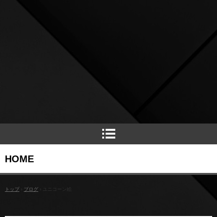
HOME
トップ
›
ブログ
›
ユニコーン絵