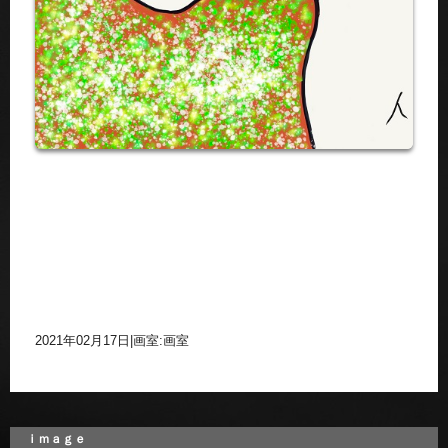
2021年02月17日
|
画室:画室
ｉｍａｇｅ