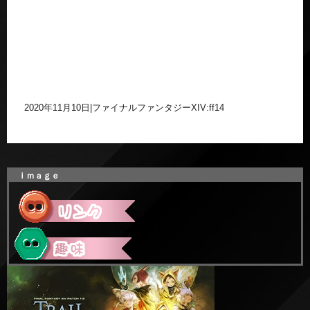
2020年11月10日
|
ファイナルファンタジーXIV:ff14
ｉｍａｇｅ