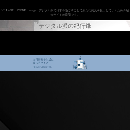
VILLAGE STONE garage デジタル派で日常を過ごすことで新たな発見を見出していくための紹
介サイト兼日記です。
デジタル派の紀行録