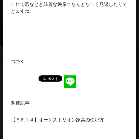
これで暇なとき綺麗な映像でなんとなーく見返したりで
きますね。
つづく
関連記事
【ＦＦ１４】オーケストリオン家具の使い方