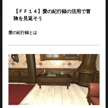
【ＦＦ１４】愛の紀行録の活用で冒
険を見返そう
愛の紀行録とは