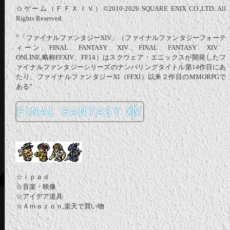
☆ゲーム（ＦＦＸＩＶ）©2010-2026 SQUARE ENIX CO.,LTD. All
Rights Reserved.
”「ファイナルファンタジーXIV」（ファイナルファンタジーフォーテ
ィーン、FINAL FANTASY XIV、FINAL FANTASY XIV
ONLINE,略称FFXIV、FF14）はスクウェア・エニックスが開発したフ
ァイナルファンタジーシリーズのナンバリングタイトル第14作目にあ
たり、ファイナルファンタジーXI（FFXI）以来２作目のMMORPGで
ある”
☆ｉｐａｄ
☆音楽・映像
☆アイデア道具
☆Ａｍａｚｏｎ,楽天で買い物