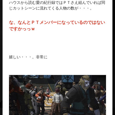
ハウスから読む愛の紀行録ではＰＴさえ組んでいれば同
じカットシーンに流れてくる人物の数が・・・。
な、なんとＰＴメンバーになっているのではない
ですかっっｗ
嬉しい・・・。非常に