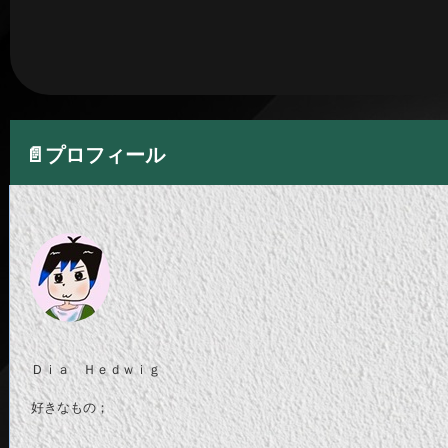
📄プロフィール
Ｄｉａ Ｈｅｄｗｉｇ
好きなもの；