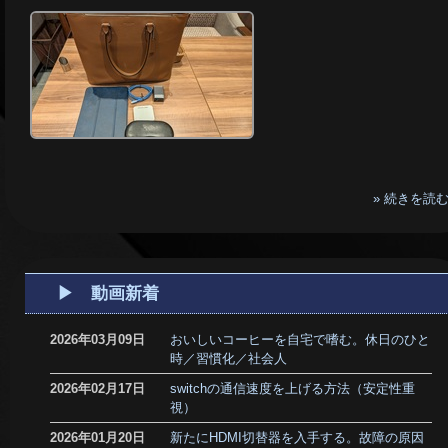
» 続きを読
▶ 動画新着
2026年03月09日
おいしいコーヒーを自宅で嗜む。休日のひと
時／習慣化／社会人
2026年02月17日
switchの通信速度を上げる方法（安定性重
視）
2026年01月20日
新たにHDMI切替器を入手する。故障の原因