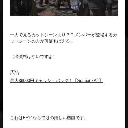
一人で見るカットシーンよりＰＴメンバーが登場するカ
ットシーンの方が何倍もばえる！
（出演料はないですよ）
広告
最大36000円キャッシュバック！【SoftbankAir】
これはFF14ならではの嬉しい機能です。